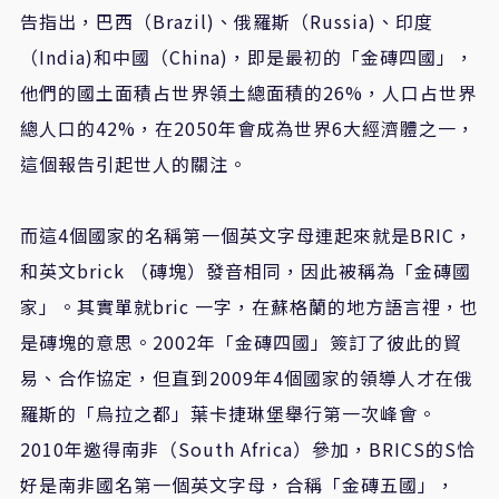
告指出，巴西（Brazil)、俄羅斯（Russia)、印度
（India)和中國（China)，即是最初的「金磚四國」，
他們的國土面積占世界領土總面積的26%，人口占世界
總人口的42%，在2050年會成為世界6大經濟體之一，
這個報告引起世人的關注。
而這4個國家的名稱第一個英文字母連起來就是BRIC，
和英文brick （磚塊）發音相同，因此被稱為「金磚國
家」。其實單就bric 一字，在蘇格蘭的地方語言𥚃，也
是磚塊的意思。2002年「金磚四國」簽訂了彼此的貿
易、合作協定，但直到2009年4個國家的領導人才在俄
羅斯的「烏拉之都」葉卡捷琳堡舉行第一次峰會。
2010年邀得南非（South Africa）參加，BRICS的S恰
好是南非國名第一個英文字母，合稱「金磚五國」，