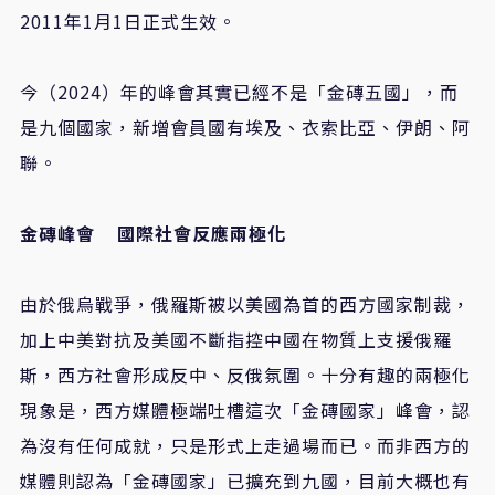
2011年1月1日正式生效。
今（2024）年的峰會其實已經不是「金磚五國」，而
是九個國家，新增會員國有埃及、衣索比亞、伊朗、阿
聯。
金磚峰會 國際社會反應兩極化
由於俄烏戰爭，俄羅斯被以美國為首的西方國家制裁，
加上中美對抗及美國不斷指控中國在物質上支援俄羅
斯，西方社會形成反中、反俄氛圍。十分有趣的兩極化
現象是，西方媒體極端吐槽這次「金磚國家」峰會，認
為沒有任何成就，只是形式上走過場而已。而非西方的
媒體則認為「金磚國家」已擴充到九國，目前大概也有