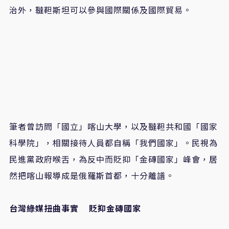
治外，韃靼斯坦可以參與國際關係及國際貿易。
筆者曾訪問「國立」喀山大學，以及韃靼共和國「國家
科學院」，相關接待人員都自稱「我們國家」。民視為
民進黨政府喉舌，為反中而貶抑「金磚國家」峰會，居
然把喀山報導成是俄羅斯首都，十分離譜。
台灣綠媒扭曲事實 貶抑金磚國家