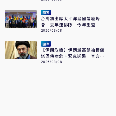
國際
台灣將出席太平洋島國論壇峰
會 去年遭排除 今年重返
2026/08/08
國際
【伊朗危機】伊朗最高領袖穆傑
塔巴傳病危、緊急送醫 官方未
證實
2026/08/08