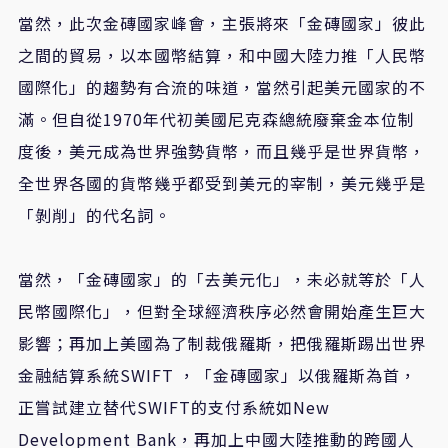
當然，此次金磚國家峰會，主張將來「金磚國家」彼此
之間的貿易，以本國幣結算，和中國大陸力推「人民幣
國際化」的趨勢有合流的味道，當然引起美元國家的不
滿。但自從1970年代初美國尼克森總統廢棄金本位制
度後，美元成為世界強勢貨幣，而且幾乎是世界貨幣，
全世界各國的貨幣幾乎都受到美元的宰制，美元幾乎是
「剝削」的代名詞。
當然，「金磚國家」的「去美元化」，未必就等於「人
民幣國際化」，但對全球經濟秩序必然會開始產生巨大
影響；再加上美國為了制裁俄羅斯，把俄羅斯踢出世界
金融結算系統SWIFT ，「金磚國家」以俄羅斯為首，
正嘗試建立替代SWIFT的支付系統如New
Development Bank，再加上中國大陸推動的跨國人