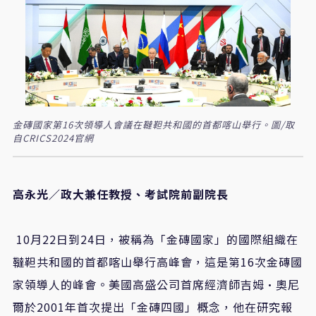
金磚國家第16次領導人會議在韃靼共和國的首都喀山舉行。圖/取
自CRICS2024官網
高永光／政大兼任教授、考試院前副院長
10月22日到24日，被稱為「金磚國家」的國際組織在
韃靼共和國的首都喀山舉行高峰會，這是第16次金磚國
家領導人的峰會。美國高盛公司首席經濟師吉姆·奧尼
爾於2001年首次提出「金磚四國」概念，他在研究報