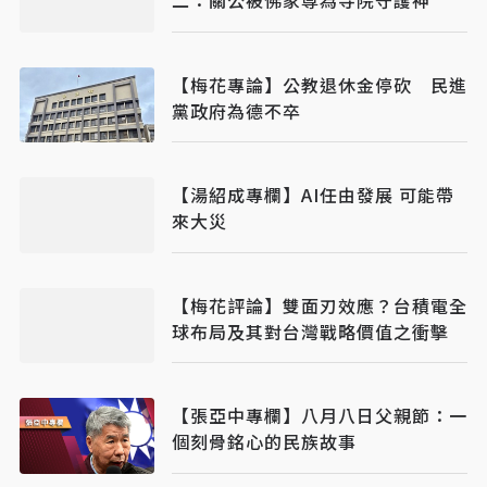
【梅花專論】公教退休金停砍 民進
黨政府為德不卒
【湯紹成專欄】AI任由發展 可能帶
來大災
【梅花評論】雙面刃效應？台積電全
球布局及其對台灣戰略價值之衝擊
【張亞中專欄】八月八日父親節：一
個刻骨銘心的民族故事