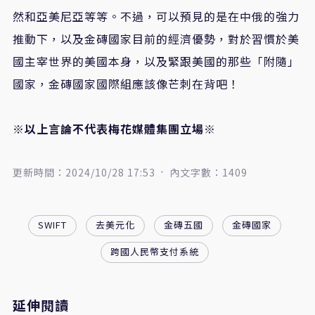
然和亞美尼亞等等。不過，可以預見的是在中俄的強力
推動下，以及金磚國家目前的經濟優勢，對於習慣於美
國主宰世界的美國本身，以及緊跟美國的那些「附隨」
國家，金磚國家國際組應該像芒刺在背吧！
※以上言論不代表梅花媒體集團立場※
更新時間：2024/10/28 17:53
內文字數：1409
SWIFT
去美元化
金磚五國
金磚國家
跨國人民幣支付系統
延伸閱讀