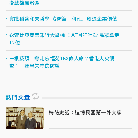
掛載雄風飛彈
實踐稻盛和夫哲學 協會籲「利他」創造企業價值
衣索比亞商業銀行大當機 ！ATM狂吐鈔 民眾拿走
12億
一根菸頭 奪走宏福苑168條人命？香港大火調
查：一連串失守的防線
熱門文章
梅花史話：追憶民國第一外交家