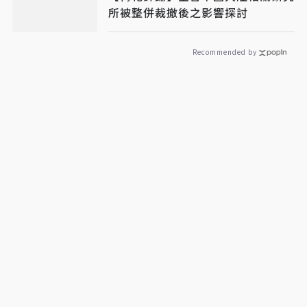
所被整併裁撤後之影響探討
Recommended by