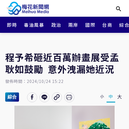
即時
毒油風暴
政治
兩岸
國際
台商
綜
程予希砸近百萬辦畫展受孟
耿如鼓勵 意外洩漏她近況
發佈時間：2024/10/24 15:22
大
中
小
綜合