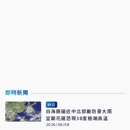
即時新聞
綜合
白海豚逼近中北部嚴防豪大雨
宜蘭花蓮恐現38度極端高溫
2026/08/08