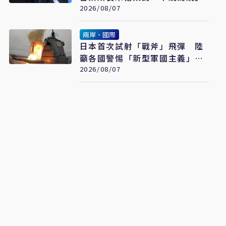
2026/08/07
兩岸、國際
日本首次試射「戰斧」飛彈 陸
籲各國警惕「新型軍國主義」發
展
2026/08/07