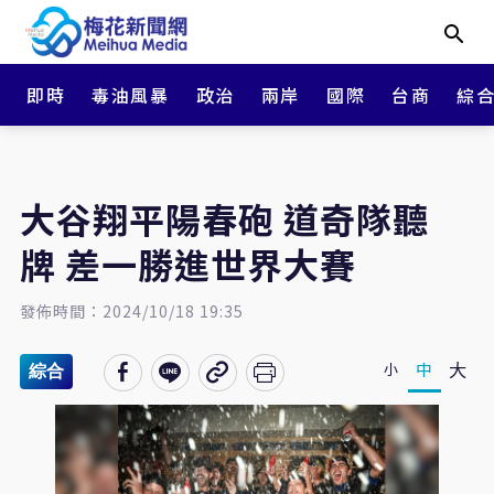
即時
毒油風暴
政治
兩岸
國際
台商
綜
大谷翔平陽春砲 道奇隊聽
牌 差一勝進世界大賽
發佈時間：2024/10/18 19:35
大
中
小
綜合