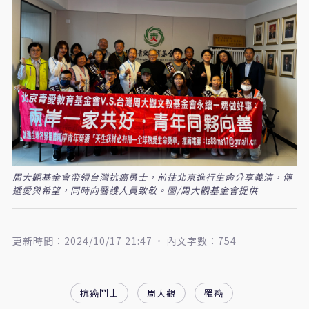
周大觀基金會帶領台灣抗癌勇士，前往北京進行生命分享義演，傳
遞愛與希望，同時向醫護人員致敬。圖/周大觀基金會提供
更新時間：2024/10/17 21:47
內文字數：754
抗癌鬥士
周大觀
罹癌