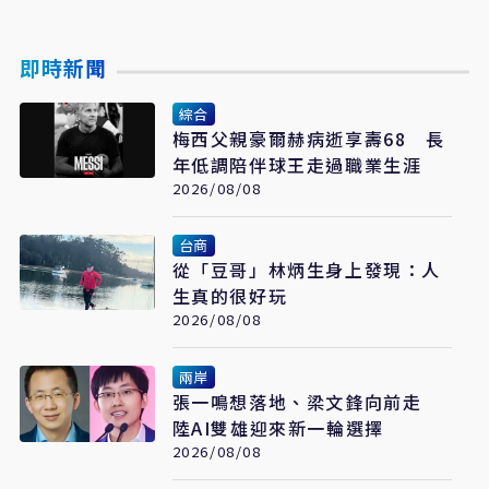
即時新聞
綜合
梅西父親豪爾赫病逝享壽68 長
年低調陪伴球王走過職業生涯
2026/08/08
台商
從「豆哥」林炳生身上發現：人
生真的很好玩
2026/08/08
兩岸
張一鳴想落地、梁文鋒向前走
陸AI雙雄迎來新一輪選擇
2026/08/08