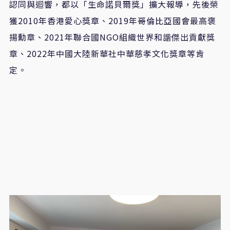
認同與迴響，都以「生命諾貝爾獎」擴大報導，先後榮
獲2010年香港愛心獎章、2019年哥倫比亞國會最高褒
揚勳章、2021年聯合國NGO組織世界和諧傑出貢獻獎
章、2022年中國大陸新華社中華慈孝文化獎章等肯
定。