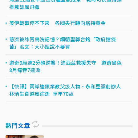
掛載雄風飛彈
美伊戰事停不下來 各國央行轉向增持黃金
慈濟被詐青鳥洗記憶？網朝聖郭台銘「政府擋疫
苗」貼文：大小姐說不要買
道奇9局遭2分砲逆襲！迪亞茲救援失守 道奇黑色
8月痛吞7連敗
【快訊】兩岸連鎖業教父级人物、永和豆漿創辦人
林炳生食道癌病逝 享年70歲
熱門文章