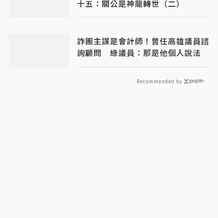
十五：關公是神龍轉世（二）
詐團主謀是會計師！曾任高雄議員諮
詢顧問 綠議員：那是他個人說法
Recommended by