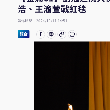
浩、王渝萱戰紅毯
發佈時間：2024/10/11 14:51
綜合