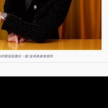
角的劉冠廷擔任。圖/金馬執委會提供