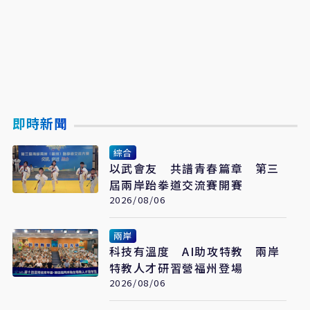
即時新聞
綜合
以武會友 共譜青春篇章 第三
屆兩岸跆拳道交流賽開賽
2026/08/06
兩岸
科技有溫度 AI助攻特教 兩岸
特教人才研習營福州登場
2026/08/06