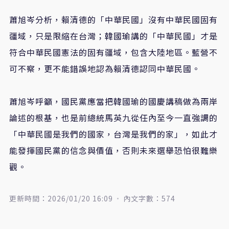
蕭旭岑分析，賴清德的「中華民國」沒有中華民國固有
疆域，只是限縮在台灣；韓國瑜講的「中華民國」才是
符合中華民國憲法的固有疆域，包含大陸地區。藍營不
可不察，更不能錯誤地認為賴清德認同中華民國。
蕭旭岑呼籲，國民黨應當把韓國瑜的國慶講稿做為兩岸
論述的根基，也是前總統馬英九從任內至今一直強調的
「中華民國是我們的國家，台灣是我們的家」，如此才
能發揮國民黨的信念與價值，否則未來選舉恐怕很難樂
觀。
更新時間：2026/01/20 16:09
內文字數：574