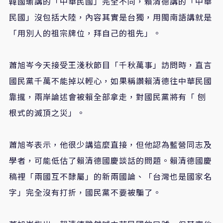
韓國瑜講的「中華民國」完全不同，賴清德講的「中華
民國」沒包括大陸，內容其實是台獨，用閩南語講就是
「用別人的祖宗牌位，拜自己的祖先」。
蕭旭岑今天接受王淺秋節目「千秋萬事」訪問時，直言
國民黨千萬不能掉以輕心，如果稱讚賴清德往中華民國
靠攏，兩岸論述會被賴全部拿走，對國民黨將有「 刨
根式的滅頂之災」。
蕭旭岑表示，他很少講這麼直接，但他認為藍營同志及
學者，可能低估了賴清德國慶談話的問題。賴清德國慶
稿裡「兩國互不隸屬」的新兩國論、「台灣也是國家名
字」完全沒有打折，國民黨不要被騙了。