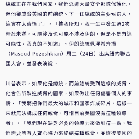
總統正在在我們國家，我們派遣大量安全部隊保護他，
但他卻威脅美國的前總統、下一任總統的主要候選人，
這實在太奇怪了」，「據我所知，我一生中發生過2次
暗殺未遂，可能涉及也可能不涉及伊朗，但是不是有這
可能性，我真的不知道」。伊朗總統佩澤希齊揚
（Masoud Pezeshkian）周二（24日）出席紐約聯合
國大會，並發表演說。
川普表示，如果他是總統，而前總統受到這樣的威脅，
他會告訴製造威脅的國家，如果做出任何傷害個人的事
情，「我將把你們最大的城市和國家炸成碎片，這樣一
來就無法構成任何威脅，可惜目前美國沒有這種領導
者」，「我們現在缺乏必要的領導力來做到這一點，我
們需要所有人齊心協力來終結這種威脅，並恢復美國的