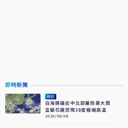
即時新聞
綜合
白海豚逼近中北部嚴防豪大雨
宜蘭花蓮恐現38度極端高溫
2026/08/08