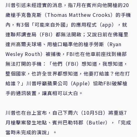
川普引述未經證實的消息，指7月在賓州向他開槍的20
歲槍手克魯克斯（Thomas Matthew Crooks）的手機
內，有3個「可能來自外國」的應用程式（app），就
連聯邦調查局（FBI）都無法開啟；又說日前在佛羅里
達州高爾夫球場、用槍口瞄準他的槍手勞斯（Ryan
Wesley Routh）被捕後，FBI也在他車前座找到幾部
無法打開的手機：「他們（FBI）想知道，我想知道，
整個國家，也許全世界都想知道，他要打給誰？他在打
給誰？」川普呼籲蘋果公司（Apple）協助FBI破解槍
手的通訊裝置，讓真相可以大白。
川普也在台上宣布，自己下周六（10月5日）將重返7
月槍擊案發生地點、賓州巴勒特郡（Butler），「完成
當時未完成的演說」。