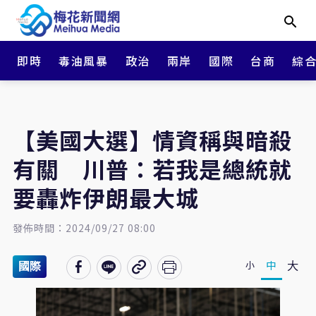
即時
毒油風暴
政治
兩岸
國際
台商
綜
【美國大選】情資稱與暗殺
有關 川普：若我是總統就
要轟炸伊朗最大城
發佈時間：2024/09/27 08:00
大
中
小
國際