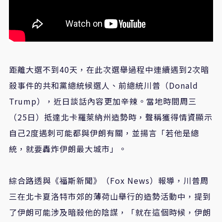
距離大選不到40天，在此次選舉過程中連續遇到2次暗
殺事件的共和黨總統候選人、前總統川普（Donald
Trump），近日談話內容更加辛辣。當地時間周三
（25日）抵達北卡羅萊納州造勢時，聲稱獲得情資顯示
自己2度遇刺可能都與伊朗有關，並揚言「若他是總
統，就要轟炸伊朗最大城市」。
綜合路透與《福斯新聞》（Fox News）報導，川普周
三在北卡夏洛特市郊的薄荷山舉行的造勢活動中，提到
了伊朗可能涉及暗殺他的陰謀，「就在這個時候，伊朗