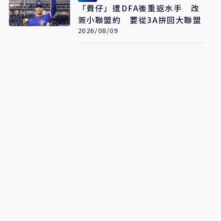
「費仔」遭DFA後重返水手 改
簽小聯盟約 要從3A拚回大聯盟
2026/08/09