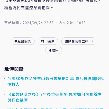
積極為民眾醫療品質把關。
更新時間：2024/09/24 22:58
內文字數：1033
卓越醫院獎
林口長庚
國際醫院聯盟(IHF)
陳建宗
延伸閱讀
台灣30部作品登釜山影展數量創新高 影后楊貴媚哽咽
憶故人
《當妳轉身之後》8年後重返劇場 思索如何面對餘生
與死亡練習