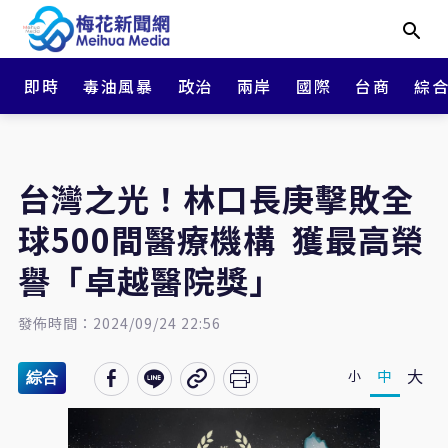
即時
毒油風暴
政治
兩岸
國際
台商
綜
台灣之光！林口長庚擊敗全
球500間醫療機構 獲最高榮
譽「卓越醫院獎」
發佈時間：2024/09/24 22:56
大
中
小
綜合