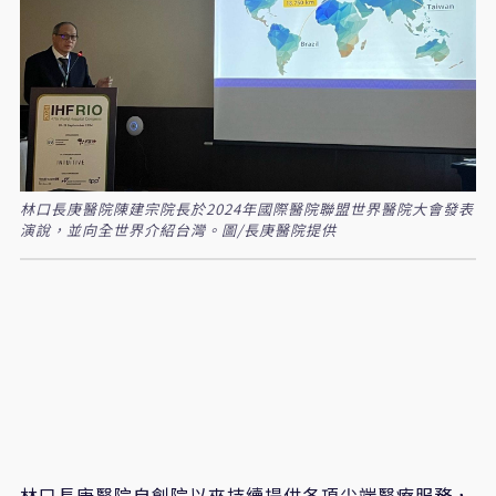
林口長庚醫院陳建宗院長於2024年國際醫院聯盟世界醫院大會發表
演說，並向全世界介紹台灣。圖/長庚醫院提供
林口長庚醫院自創院以來持續提供各項尖端醫療服務，