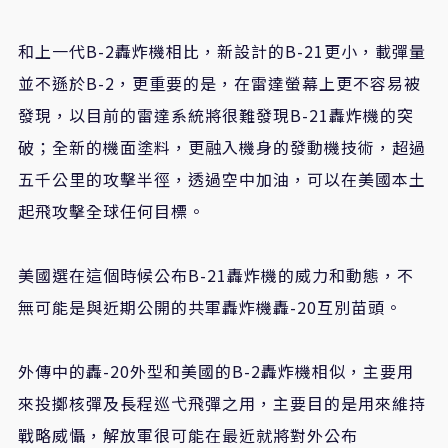
和上一代B-2轟炸機相比，新設計的B-21更小，載彈量
並不遜於B-2，更重要的是，在雷達螢幕上更不容易被
發現，以目前的雷達系統將很難發現B-21轟炸機的突
破；全新的機面塗料，更融入機身的發動機技術，超過
五千公里的攻擊半徑，透過空中加油，可以在美國本土
起飛攻擊全球任何目標。
美國選在這個時候公布B-21轟炸機的威力和動態，不
無可能是與近期公開的共軍轟炸機轟-20互別苗頭。
外傳中的轟-20外型和美國的B-2轟炸機相似，主要用
來投擲核彈及長程巡弋飛彈之用，主要目的是用來維持
戰略威懾，解放軍很可能在最近就將對外公布