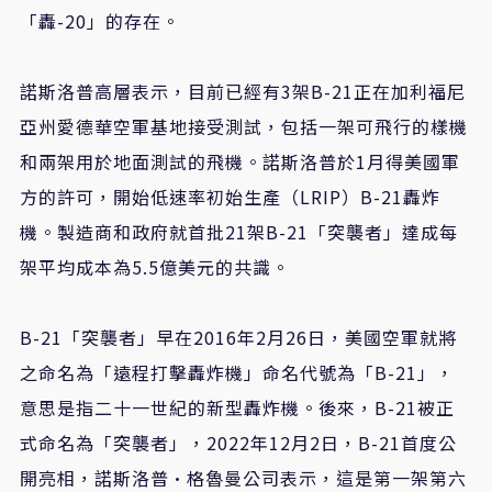
「轟-20」的存在。
諾斯洛普高層表示，目前已經有3架B-21正在加利福尼
亞州愛德華空軍基地接受測試，包括一架可飛行的樣機
和兩架用於地面測試的飛機。諾斯洛普於1月得美國軍
方的許可，開始低速率初始生產（LRIP）B-21轟炸
機。製造商和政府就首批21架B-21「突襲者」達成每
架平均成本為5.5億美元的共識。
B-21「突襲者」早在2016年2月26日，美國空軍就將
之命名為「遠程打擊轟炸機」命名代號為「B-21」，
意思是指二十一世紀的新型轟炸機。後來，B-21被正
式命名為「突襲者」，2022年12月2日，B-21首度公
開亮相，諾斯洛普·格魯曼公司表示，這是第一架第六