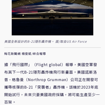
美國全新設計的B-21隱形轟炸機。 圖/取自US Air Force
梅花新聞網 楊俊斌/綜合報導
據「飛行國際」（Flight global）報導，美國空軍發
布其下一代B-21隱形轟炸機飛行新畫面。美國諾斯洛
普·格魯曼（Northrop Grumman）公司正在開發可
攜帶核彈的B-21「突襲者」轟炸機，該機於2023年底
開始試行，未來只要美國政府採購，將可能生產至少一
百架。