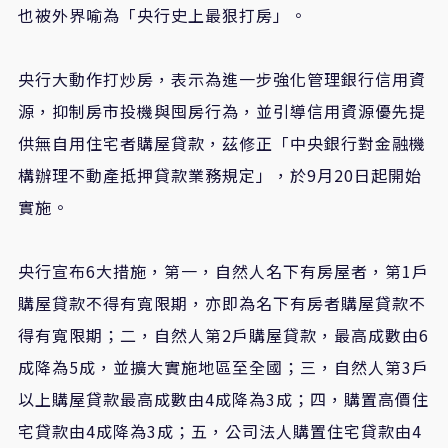
也被外界喻為「央行史上最狠打房」。
央行大動作打炒房，表示為進一步強化管理銀行信用資
源，抑制房市投機與囤房行為，並引導信用資源優先提
供無自用住宅者購屋貸款，茲修正「中央銀行對金融機
構辦理不動產抵押貸款業務規定」，於9月20日起開始
實施。
央行宣布6大措施，第一，自然人名下有房屋者，第1戶
購屋貸款不得有寬限期，亦即為名下有房者購屋貸款不
得有寬限期；二，自然人第2戶購屋貸款，最高成數由6
成降為5成，並擴大實施地區至全國；三，自然人第3戶
以上購屋貸款最高成數由4成降為3成；四，購置高價住
宅貸款由4成降為3成；五，公司法人購置住宅貸款由4