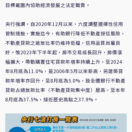
目標範圍內協助經濟發展之法定職責。
央行強調，自2020年12月以來，六度調整選擇性信用
管制措施，實施迄今，有助銀行降低不動產授信風險，
不動產貸款之逾放比率仍維持低檔，信用品質尚屬良
好。惟2023年下半年起，房市交易成長回升，房價漲
幅擴大，帶動購置住宅貸款年增率持續上升，至2024
年8月底為11.0%，是2006年5月以來新高，另建築貸
款年增率亦回升，至8月底為5.0%，致全體銀行不動產
貸款占總放款比率（不動產貸款集中度）居高，至本年
8月底為37.5%，接近歷史高點之37.9%。