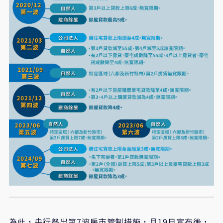
為此，央行祭出第7波房市管制措施，且19日宣布後，