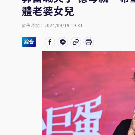
體老婆女兒
發佈時間：2024/09/19 19:31
綜合