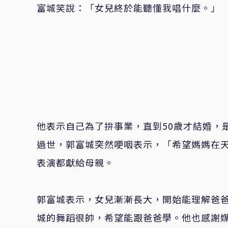
富城笑說：「女兒終於能聽懂我唱什麼。」
他表示自己為了拚事業，直到
50
歲才結婚，
過世，郭富城突然哽咽表示，「希望媽媽在
表演都獻給母親。
郭富城表示，女兒漸漸長大，開始能理解爸
城的舞蹈很帥，希望能跟爸爸學。他也感謝