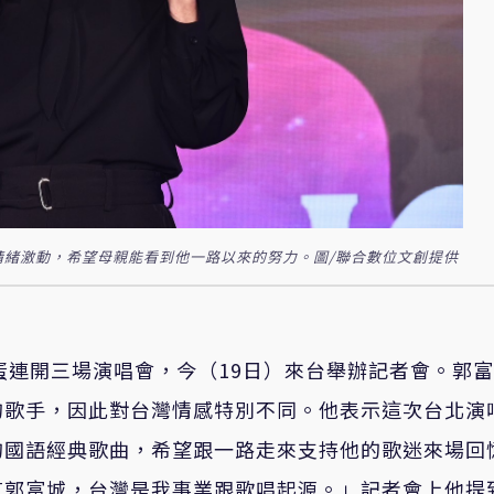
情緒激動，希望母親能看到他一路以來的努力。圖/聯合數位文創提供
蛋連開三場演唱會，今（
19
日）來台舉辦記者會。郭富
的歌手，因此對台灣情感特別不同。他表示這次台北演
的國語經典歌曲，希望跟一路走來支持他的歌迷來場回
有郭富城，台灣是我事業跟歌唱起源。」記者會上他提