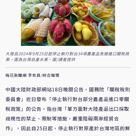
大陸自2024年9月25日起停止執行對台34項農產品免徵進口關稅政
策，圖為台灣自產水果。圖/讀者提供
梅花新聞網 李有具/綜合報導
中國大陸財政部網站18日晚間公告，國務院「關稅稅則
委員會」近日發布「停止執行對台部分農產品進口零關
稅政策」的公告，指台灣「單方面對大陸產品出口採取
歧視性的禁止、限制等措施，嚴重阻礙兩岸經貿合
作」，因此自25日起，停止執行對原產於台灣地區的鮮