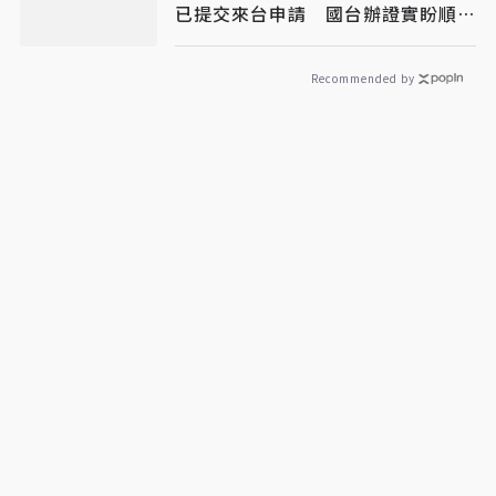
已提交來台申請 國台辦證實盼順利
成行
Recommended by