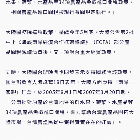
水果、蔬菜、水產品等34項農產品免徵進口關稅政策，
「相關農産品進口關稅按現行有關規定執行。」
大陸國務院這項政策，是繼今年5月底，大陸公告第2批
中止《海峽兩岸經濟合作框架協議》（ECFA）部分產
品關稅減讓清單後，又一項對台重大經貿政策。
同時，大陸國台辦晚間也同步表示支持國務院該政策。
國台辦發言人陳斌華18日表示，大陸方面秉持「兩岸一
家親」理念，於2005年8月1日和2007年3月20日起，
「分兩批對原產於台灣地區的鮮水果、蔬菜、水產品等
34項農產品免徵進口關稅，有力幫助台灣農產品開拓大
陸市場，台灣農漁民從中獲得實實在在的好處」。