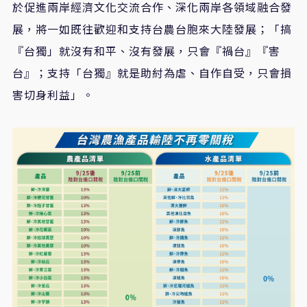
於促進兩岸經濟文化交流合作、深化兩岸各領域融合發
展，將一如既往歡迎和支持台農台胞來大陸發展；「搞
『台獨」就沒有和平、沒有發展，只會『禍台』『害
台』；支持「台獨』就是助紂為虐、自作自受，只會損
害切身利益」。