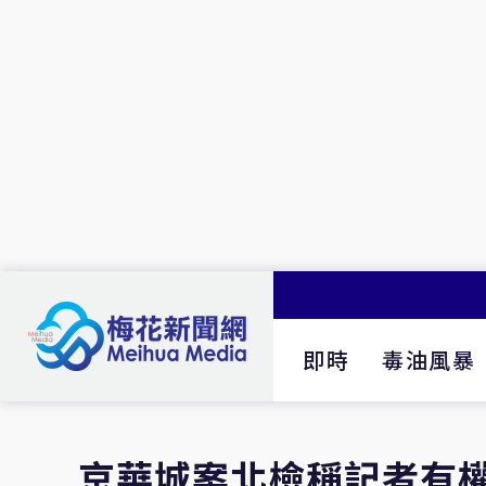
即時
毒油風暴
京華城案北檢稱記者有權