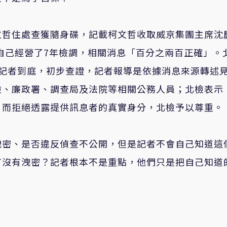
文哲住處查獲隨身碟，記載柯文哲收取威京集團主席沈
，自己經營了7年檢調，相關消息「百分之兩百正確」。
位記者到庭，初步查證，記者報導是依據消息來源轉述
檢、廉政署、調查局及法院等相關公務人員；北檢表示
，而拒絕透露提供訊息者的真實身分，北檢予以尊重。
洩密、是否違反偵查不公開，但是記者不會自己知道這
有沒有洩密？記者根本不是重點，他們只是把自己知道