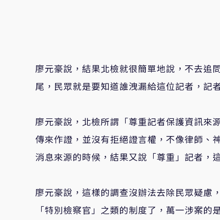
廖元豪說，結果北檢就很簡單地說，不去追
尾，民眾就是要知道誰洩漏給這位記者，記
廖元豪說，北檢所謂「尊重記者保護資訊來
傳來作證，並沒有拒絕證言權，不像律師、
消息來源的時候，結果又說「尊重」記者，
廖元豪說，這樣的調查沒辦法去除民眾疑慮
「特別檢察官」之類的制度了，萬一涉案的