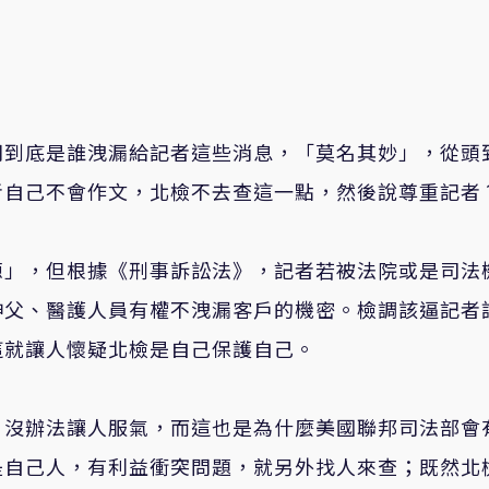
問到底是誰洩漏給記者這些消息，「莫名其妙」，從頭
者自己不會作文，北檢不去查這一點，然後說尊重記者
源」，但根據《刑事訴訟法》，記者若被法院或是司法
神父、醫護人員有權不洩漏客戶的機密。檢調該逼記者
這就讓人懷疑北檢是自己保護自己。
，沒辦法讓人服氣，而這也是為什麼美國聯邦司法部會
是自己人，有利益衝突問題，就另外找人來查；既然北