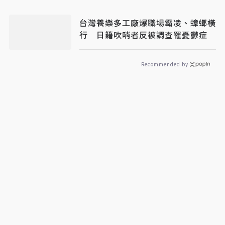
台灣養樂多工廠爆職場霸凌、蟑螂橫
行 日籍吹哨者反被調查罹憂鬱症
Recommended by