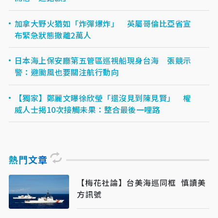
加拿大野火猶如「炸彈爆炸」 英屬哥倫比亞省宣
布緊急狀態撤離2萬人
日本海上保安廳第五管區巡視船現身台海 張競示
警：避颱風也要關注航行動向
【獨家】鄭麗文曝徐欣瑩「還沒見到陳見賢」 權
威人士揭10次接觸未果：整合最後一哩路
熱門文章
【梅花社論】台美海巡同框 慎讀美
方訊號