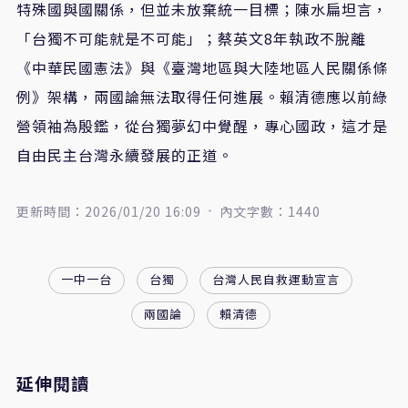
特殊國與國關係，但並未放棄統一目標；陳水扁坦言，
「台獨不可能就是不可能」；蔡英文8年執政不脫離
《中華民國憲法》與《臺灣地區與大陸地區人民關係條
例》架構，兩國論無法取得任何進展。賴清德應以前綠
營領袖為殷鑑，從台獨夢幻中覺醒，專心國政，這才是
自由民主台灣永續發展的正道。
更新時間：2026/01/20 16:09
內文字數：1440
一中一台
台獨
台灣人民自救運動宣言
兩國論
賴清德
延伸閱讀