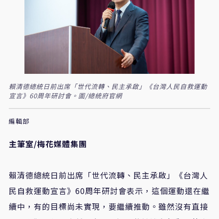
賴清德總統日前出席「世代流轉、民主承啟」《台灣人民自救運動
宣言》60周年研討會。圖/總統府官網
編輯部
主筆室/
梅花媒體集團
賴清德總統日前出席「世代流轉、民主承啟」《台灣人
民自救運動宣言》60周年研討會表示，這個運動還在繼
續中，有的目標尚未實現，要繼續推動。雖然沒有直接