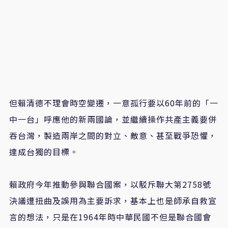
但賴清德不理會時空變遷，一意孤行要以60年前的「一
中一台」呼應他的新兩國論，並繼續操作共產主義要併
吞台灣，製造兩岸之間的對立、敵意、甚至戰爭恐懼，
達成台獨的目標。
賴政府今年推動參與聯合國案，以駁斥聯大第2758號
決議遭扭曲及誤用為主要訴求，基本上也是師承自救宣
言的想法，只是在1964年時中華民國不但是聯合國會