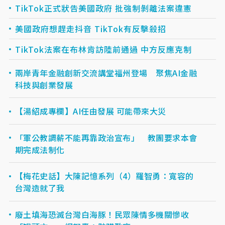
TikTok正式狀告美國政府 批強制剝離法案違憲
美國政府想趕走抖音 TikTok有反擊殺招
TikTok法案在布林肯訪陸前通過 中方反應克制
兩岸青年金融創新交流講堂福州登場 聚焦AI金融
科技與創業發展
【湯紹成專欄】AI任由發展 可能帶來大災
「軍公教調薪不能再靠政治宣布」 教團要求本會
期完成法制化
【梅花史話】大陳記憶系列（4）羅智勇：寬容的
台灣造就了我
廢土填海恐滅台灣白海豚！民眾陳情多機關慘收