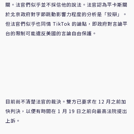
關。法官們似乎並不採信他的說法。法官認為平卡斯關
於北京政府對字節跳動影響力程度的分析是「狡辯」。
但法官們似乎也同情 TikTok 的論點，即政府對言論平
台的限制可能違反美國的言論自由保護。
目前尚不清楚法官的裁決。雙方已要求在 12 月之前加
快判決，以便有時間在 1 月 19 日之前向最高法院提出
上訴。