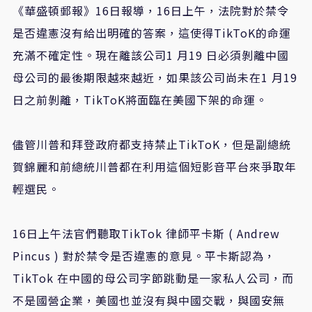
《華盛頓郵報》16日報導，16日上午，法院對於禁令
是否違憲沒有給出明確的答案，這使得TikToK的命運
充滿不確定性。現在離該公司1 月19 日必須剝離中國
母公司的最後期限越來越近，如果該公司尚未在1 月19
日之前剝離，TikToK將面臨在美國下架的命運。
儘管川普和拜登政府都支持禁止TikToK，但是副總統
賀錦麗和前總統川普都在利用這個短影音平台來爭取年
輕選民。
16日上午法官們聽取TikTok 律師平卡斯 ( Andrew
Pincus ) 對於禁令是否違憲的意見。平卡斯認為，
TikTok 在中國的母公司字節跳動是一家私人公司，而
不是國營企業，美國也並沒有與中國交戰，與國安無