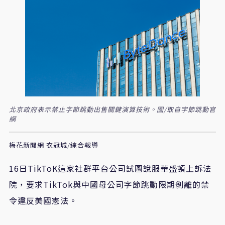
北京政府表示禁止字節跳動出售關鍵演算技術。圖/取自字節跳動官
網
梅花新聞網 衣冠城/綜合報導
16日TikToK這家社群平台公司試圖說服華盛頓上訴法
院，要求TikTok與中國母公司字節跳動限期剝離的禁
令違反美國憲法。