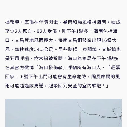
據報導，摩羯在伴隨閃電、暴雨和強風橫掃海南，造成
至少2人死亡、92人受傷。昨下午1點多，海南包括海
口、文昌等地風雨極大，海南文昌銅鼓嶺出現16級大
風，每秒速度54.5公尺。早些時候，東閣鎮、文城鎮也
是狂風呼嘯，樹木紛被折斷。海口氣象局在下午4點多
在其官方微博「海口發佈@」呼籲所有海口人，「趕緊
回家！ 6號下午出門可能會有生命危險，颱風摩羯的風
雨可能超過威馬遜，趕緊回到安全的室內躲避！」