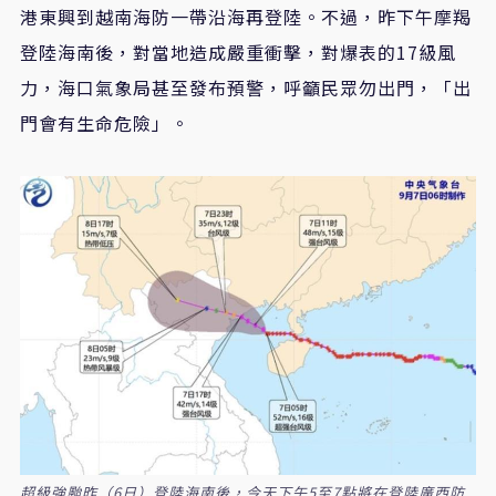
港東興到越南海防一帶沿海再登陸。不過，昨下午摩羯
登陸海南後，對當地造成嚴重衝擊，對爆表的17級風
力，海口氣象局甚至發布預警，呼籲民眾勿出門，「出
門會有生命危險」。
超級強颱昨（6日）登陸海南後，今天下午5至7點將在登陸廣西防