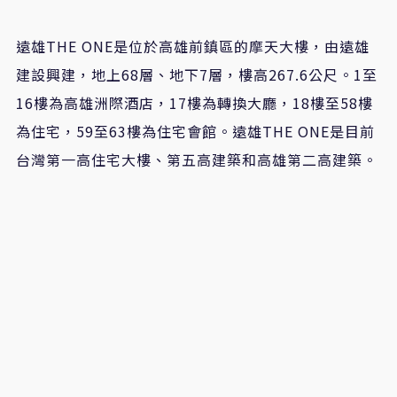
遠雄THE ONE是位於高雄前鎮區的摩天大樓，由遠雄
建設興建，地上68層、地下7層，樓高267.6公尺。1至
16樓為高雄洲際酒店，17樓為轉換大廳，18樓至58樓
為住宅，59至63樓為住宅會館。遠雄THE ONE是目前
台灣第一高住宅大樓、第五高建築和高雄第二高建築。