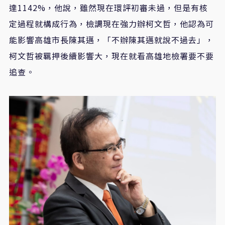
達1142%，他說，雖然現在環評初審未過，但是有核
定過程就構成行為，檢調現在強力辦柯文哲，他認為可
能影響高雄市長陳其邁，「不辦陳其邁就說不過去」，
柯文哲被羈押後續影響大，現在就看高雄地檢署要不要
追查。