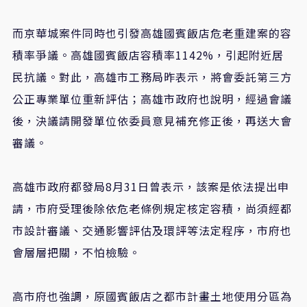
而京華城案件同時也引發高雄國賓飯店危老重建案的容
積率爭議。高雄國賓飯店容積率1142%，引起附近居
民抗議。對此，高雄市工務局昨表示，將會委託第三方
公正專業單位重新評估；高雄市政府也說明，經過會議
後，決議請開發單位依委員意見補充修正後，再送大會
審議。
高雄市政府都發局8月31日曾表示，該案是依法提出申
請，市府受理後除依危老條例規定核定容積，尚須經都
市設計審議、交通影響評估及環評等法定程序，市府也
會層層把關，不怕檢驗。
高市府也強調，原國賓飯店之都市計畫土地使用分區為