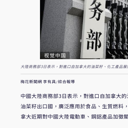
大陸商務部3日表示，對進口自加拿大的油菜籽、化工產品展
梅花新聞網 李有具/綜合報導
中國大陸商務部3日表示，對進口自加拿大
油菜籽出口國，廣泛應用於食品、生質燃料
拿大近期對中國大陸電動車、鋼鋁產品加徵