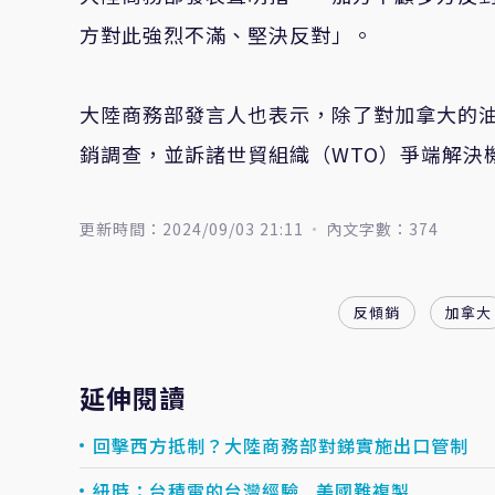
方對此強烈不滿、堅決反對」。
大陸商務部發言人也表示，除了對加拿大的
銷調查，並訴諸世貿組織（WTO）爭端解決
更新時間：2024/09/03 21:11
內文字數：374
反傾銷
加拿大
延伸閱讀
回擊西方抵制？大陸商務部對銻實施出口管制
紐時：台積電的台灣經驗 美國難複製