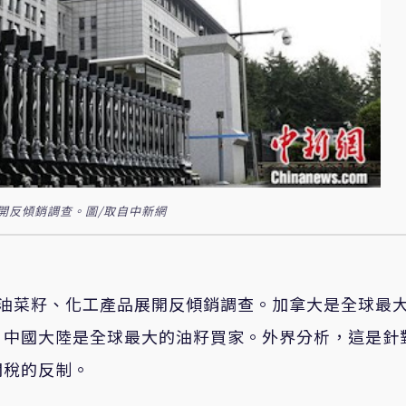
開反傾銷調查。圖/取自中新網
的油菜籽、化工產品展開反傾銷調查。加拿大是全球最
，中國大陸是全球最大的油籽買家。外界分析，這是針
關稅的反制。