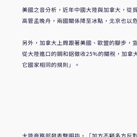
美國之音分析，近年中國大陸與加拿大，從貿
高管孟晚舟，兩國關係降至冰點，北京也以危
另外，加拿大上周跟著美國、歐盟的腳步，宣
從大陸進口的鋼和鋁徵收25%的關稅，加拿
它國家相同的規則」。
大陸商務部發表聲明指，「加方不顧多方反