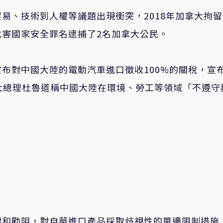
易、技術到人權等議題出現衝突，2018年加拿大拘
害國家安全罪名逮捕了2名加拿大公民。
布對中國大陸的電動汽車進口徵收100%的關稅，宣
大總理杜魯道稱中國大陸在環境、勞工等領域「不遵守
對和勸阻，對自華進口產品採取歧視性的單邊限制措施