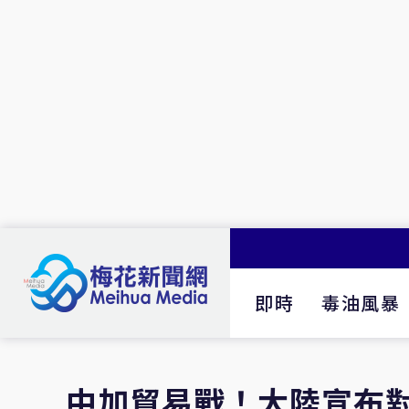
即時
毒油風暴
中加貿易戰！大陸宣布