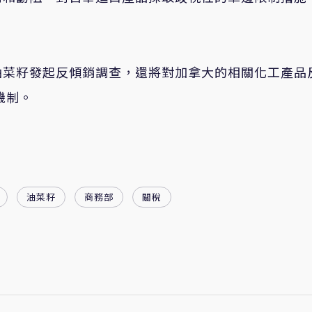
油菜籽發起反傾銷調查，還將對加拿大的相關化工產品
機制。
油菜籽
商務部
關稅