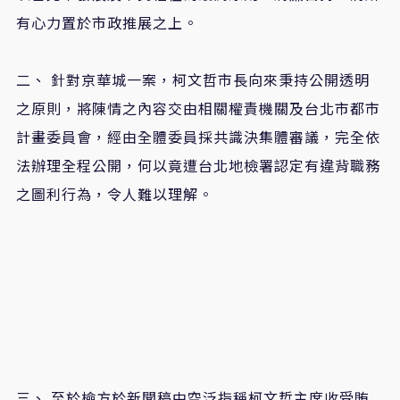
有心力置於市政推展之上。
二、 針對京華城一案，柯文哲市長向來秉持公開透明
之原則，將陳情之內容交由相關權責機關及台北市都市
計畫委員會，經由全體委員採共識決集體審議，完全依
法辦理全程公開，何以竟遭台北地檢署認定有違背職務
之圖利行為，令人難以理解。
三、 至於檢方於新聞稿中空泛指稱柯文哲主席收受賄