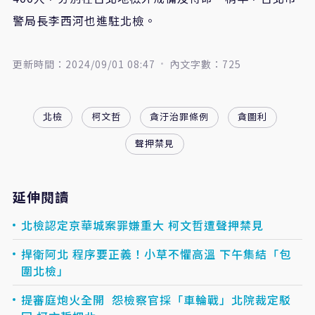
警局長李西河也進駐北檢。
更新時間：2024/09/01 08:47
內文字數：725
北檢
柯文哲
貪汙治罪條例
貪圖利
聲押禁見
延伸閱讀
北檢認定京華城案罪嫌重大 柯文哲遭聲押禁見
捍衛阿北 程序要正義！小草不懼高溫 下午集結「包
圍北檢」
提審庭炮火全開 怨檢察官採「車輪戰」北院裁定駁