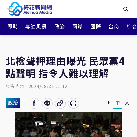
即時
毒油風暴
政治
兩岸
國際
台商
綜
北檢聲押理由曝光 民眾黨4
點聲明 指令人難以理解
發佈時間：2024/08/31 22:12
大
中
小
政治