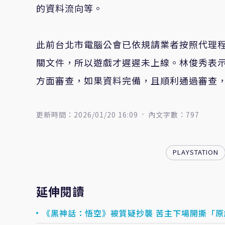
的資料流向等。
此前台北市電腦公會已依規請業者按照代理程
關文件，所以遊戲才遲遲未上線。林俊秀表
方面審查，如果資料完備，且順利通過審查，
更新時間：2026/01/20 16:09
內文字數：797
PLAYSTATION
延伸閱讀
《黑神話：悟空》被質疑抄襲 苦主下場開撕「