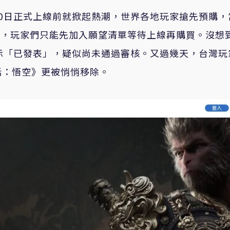
0日正式上線前就掀起熱潮，世界各地玩家搶先預購，
台，玩家們只能先加入願望清單等待上線再購買。沒想
示「已發表」，疑似尚未通過審核。又過幾天，台灣玩
話：悟空》更被悄悄移除。