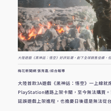
大陸遊戲《黑神話：悟空》好評如潮，創下全球銷售佳績，但台
梅花新聞網 張育嘉/綜合報導
大陸首款3A遊戲《黑神話：悟空》一上線就
PlayStation通路上架卡關，至今無法
延誤遊戲上架進程，也擔憂日後還是無法從