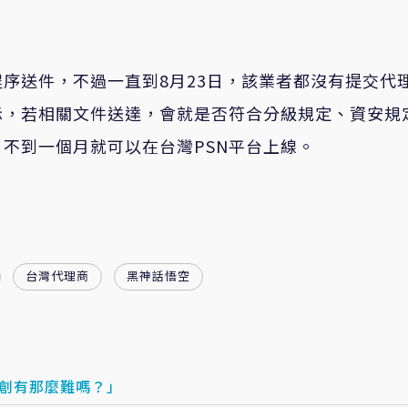
序送件，不過一直到8月23日，該業者都沒有提交代
示，若相關文件送達，會就是否符合分級規定、資安規
不到一個月就可以在台灣PSN平台上線。
台灣代理商
黑神話悟空
原創有那麼難嗎？」