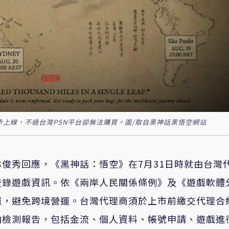
同步上線，不過台灣PSN平台卻無法購買。圖/取自黑神話黑悟空網站
俊秀回應，《黑神話：悟空》在7月31日時就由台灣
登錄遊戲資訊。依《兩岸人民關係條例》及《遊戲軟體
運，避免跨境營運。台灣代理商須於上市前繳交代理合
向檢測報告，包括金流、個人資料、帳號申請、遊戲進