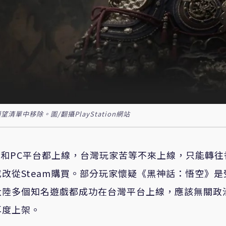
單中移除。圖/翻攝PlayStation網站
5和PC平台都上線，台灣玩家苦等不來上線，只能轉往
改從Steam購買。部分玩家懷疑《黑神話：悟空》是
大陸多個知名遊戲都成功在台灣平台上線，應該無關政
再度上架。