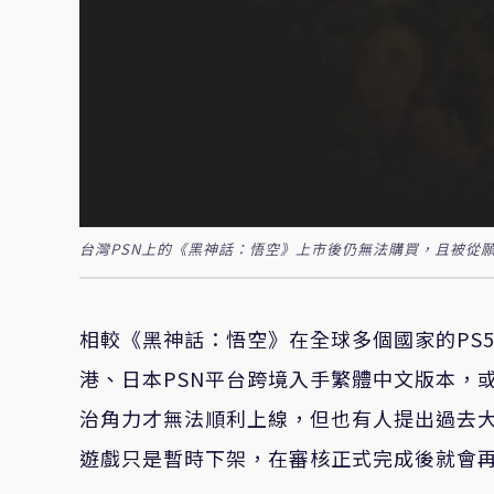
台灣PSN上的《黑神話：悟空》上市後仍無法購買，且被從願望清
相較《黑神話：悟空》在全球多個國家的PS
港、日本PSN平台跨境入手繁體中文版本，或
治角力才無法順利上線，但也有人提出過去
遊戲只是暫時下架，在審核正式完成後就會