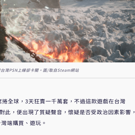
灣PSN上線卻卡關。圖/取自Steam網站
席捲全球，3天狂賣一千萬套，不過這款遊戲在台灣
購買。對此，便出現了質疑聲音，懷疑是否受政治因素影響
台灣端購買、遊玩。