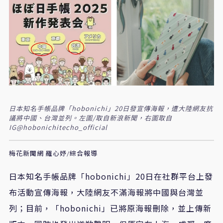
日本知名手帳品牌「hobonichi」20日發宣傳海報，遭大陸網友抗
議將中國、台灣並列。左圖/取自新浪新聞，右圖取自
IG@hobonichitecho_official
梅花新聞網 羅心妤/綜合報導
日本知名手帳品牌「hobonichi」20日在社群平台上發
布活動宣傳海報，大陸網友不滿海報將中國與台灣並
列；目前，「hobonichi」已將原海報刪除，並上傳新