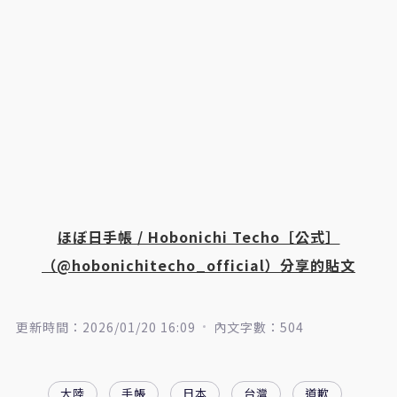
ほぼ日手帳 / Hobonichi Techo［公式］
（@hobonichitecho_official）分享的貼文
更新時間：2026/01/20 16:09
內文字數：504
大陸
手帳
日本
台灣
道歉