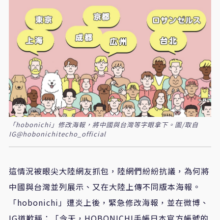
「hobonichi」修改海報，將中國與台灣等字眼拿下。圖/取自
IG@hobonichitecho_official
這情況被眼尖大陸網友抓包，陸網們紛紛抗議，為何將
中國與台灣並列展示、又在大陸上傳不同版本海報。
「hobonichi」遭炎上後，緊急修改海報，並在微博、
IG道歉稱：「今天，HOBONICHI手帳日本官方帳號的