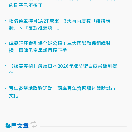
的日子已不多了
賴清德主持M1A2T成軍 3天內兩度提「維持現
狀」、「反對推進統一」
虐殺旺旺案引爆全球公憤！三大國際動保組織聲
援 再傳男童尋新目標下手
【張競專欄】解讀日本2026年版防衛白皮書編制變
化
青年薈營地聯歡活動 兩岸青年齊聚福州體驗城市
文化
熱門文章