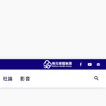
社論
影音