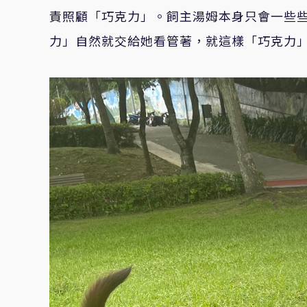
責照顧「巧克力」。飼主湯姆本身只會一些
力」自然就交給她看管著，就這樣「巧克力