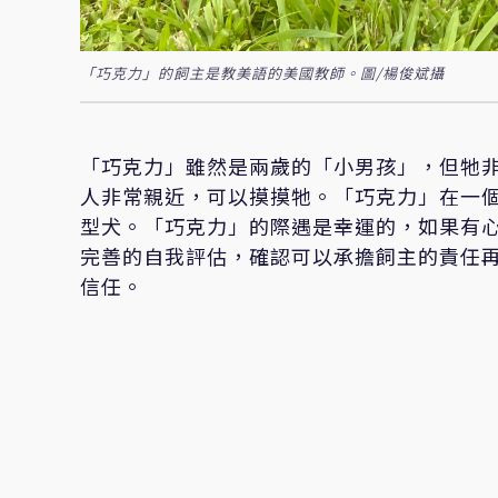
「巧克力」的飼主是教美語的美國教師。圖/楊俊斌攝
「巧克力」雖然是兩歲的「小男孩」，但牠
人非常親近，可以摸摸牠。「巧克力」在一
型犬。「巧克力」的際遇是幸運的，如果有
完善的自我評估，確認可以承擔飼主的責任
信任。