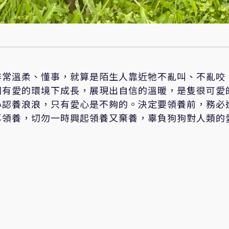
非常溫柔、懂事，就算是陌生人靠近牠不亂叫、不亂咬
個有愛的環境下成長，展現出自信的溫暖，是隻很可愛
心認養浪浪，只有愛心是不夠的。決定要領養前，務必
再領養，切勿一時興起領養又棄養，辜負狗狗對人類的