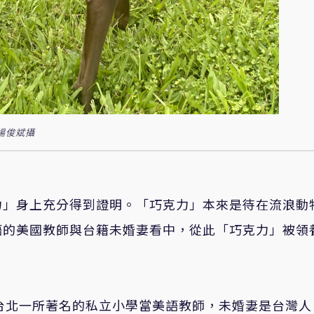
楊俊斌攝
力」身上充分得到證明。「巧克力」本來是待在流浪動
語的美國教師與台籍未婚妻看中，從此「巧克力」被領
台北一所著名的私立小學當美語教師，未婚妻是台灣人