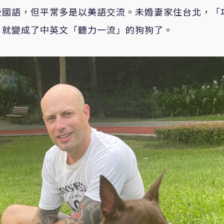
些國語，但平常多是以美語交流。未婚妻家住台北，「
」就變成了中英文「聽力一流」的狗狗了。