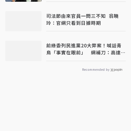
司法節由來官員一問三不知 翁曉
玲：官網只看到日據時期
前綠委列民進黨20大弊案！喊話青
鳥「事實在眼前」 網補刀：高達
50個國家隊
Recommended by