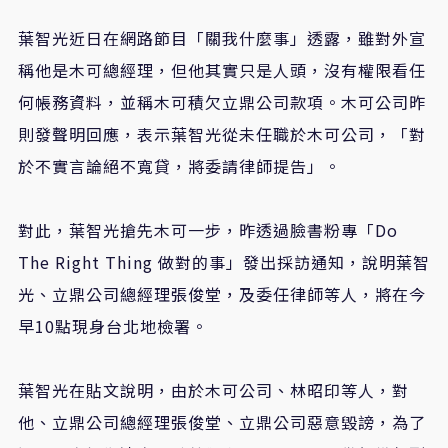
葉智光近日在網路節目「關我什麼事」透露，雖對外宣
稱他是木可總經理，但他其實只是人頭，沒有權限看任
何帳務資料，並稱木可積欠立鼎公司款項。木可公司昨
則發聲明回應，表示葉智光從未任職於木可公司，「對
於不實言論絕不寬貸，將委請律師提告」。
對此，葉智光搶先木可一步，昨透過臉書粉專「Do
The Right Thing 做對的事」發出採訪通知，說明葉智
光、立鼎公司總經理張俊堂，及委任律師等人，將在今
早10點現身台北地檢署。
葉智光在貼文說明，由於木可公司、林昭印等人，對
他、立鼎公司總經理張俊堂、立鼎公司惡意毀謗，為了