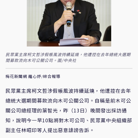
民眾黨主席柯文哲涉假帳風波持續延燒，他遭控在去年總統大選期
間募款流向木可公關公司。圖/中央社
梅花新聞網 羅心妤/綜合報導
民眾黨主席柯文哲涉假帳風波持續延燒，他遭控在去年
總統大選期間募款流向木可公關公司。自稱是前木可公
關公司總經理的葉智光，昨（13日）晚間發出採訪通
知，說明今一早10點將對木可公司、民眾黨中央組織部
副主任林昭印等人提出惡意誹謗告訴。