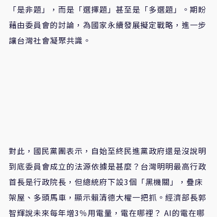
「是非題」，而是「選擇題」甚至是「多選題」。期盼
藉由委員會的討論，為國家永續發展擬定戰略，進一步
讓台灣社會凝聚共識。
對此，國民黨團表示，自始至終民進黨政府還是沒說明
到底委員會成立的法源依據是甚麼？台灣明明最高行政
首長是行政院長，但總統府下設3個「黑機關」，疊床
架屋、多頭馬車，顯示賴清德大權一把抓。經濟部長郭
智輝說未來每年增3％用電量，電在哪裡？ AI的電在哪