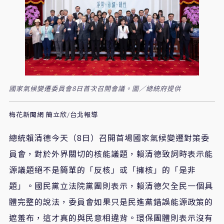
國家氣候變遷委員會8日首次召開會議。圖／總統府提供
梅花新聞網 簡立欣/台北報導
總統賴清德今天（8日）召開首場國家氣候變遷對策委
員會，對於外界關切的核能議題，賴清德致詞時表示能
源議題絕不是簡單的「反核」或「擁核」的「是非
題」。國民黨立法院黨團則表示，賴清德欠全民一個具
體完整的說法，委員會如果只是民進黨錯誤能源政策的
遮羞布，這才真的與民意相違背。環保團體則表示沒有