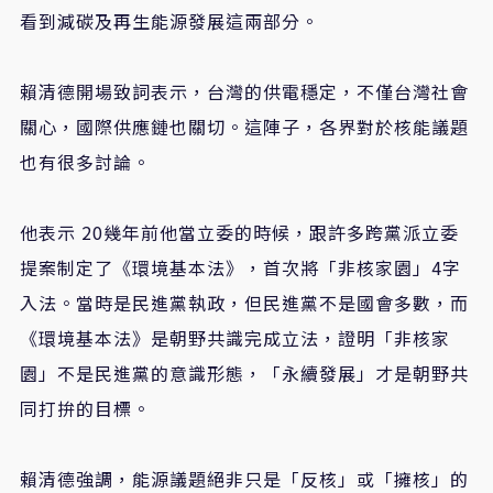
看到減碳及再生能源發展這兩部分。
賴清德開場致詞表示，台灣的供電穩定，不僅台灣社會
關心，國際供應鏈也關切。這陣子，各界對於核能議題
也有很多討論。
他表示 20幾年前他當立委的時候，跟許多跨黨派立委
提案制定了《環境基本法》，首次將「非核家園」4字
入法。當時是民進黨執政，但民進黨不是國會多數，而
《環境基本法》是朝野共識完成立法，證明「非核家
園」不是民進黨的意識形態，「永續發展」才是朝野共
同打拚的目標。
賴清德強調，能源議題絕非只是「反核」或「擁核」的