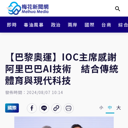
即時
毒油風暴
政治
兩岸
國際
台商
綜
【巴黎奧運】IOC主席感謝
阿里巴巴AI技術 結合傳統
體育與現代科技
發佈時間：2024/08/07 10:14
大
中
小
國際