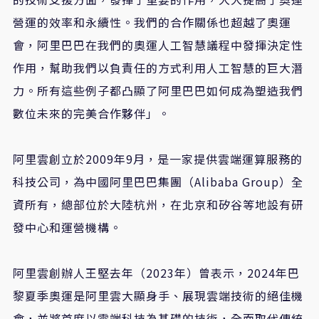
營運的效率和永續性。我們的合作關係也超越了奧運
會，阿里巴巴在我們的奧運人工智慧議程中發揮決定性
作用，幫助我們以負責任的方式利用人工智慧的巨大潛
力。所有這些例子都凸顯了阿里巴巴如何成為塑造我們
數位未來的完美合作夥伴」。
阿里雲創立於2009年9月，是一家提供雲端運算服務的
科技公司，為中國阿里巴巴集團（Alibaba Group）全
資所有，總部位於大陸杭州，在北京和矽谷等地設有研
發中心和運營機構。
阿里雲創辦人王堅去年（2023年）曾表示，2024年巴
黎夏季奧運是阿里雲大顯身手、展現雲端技術的絕佳機
會，並將首度以雲端科技為基礎的技術，全面取代傳統