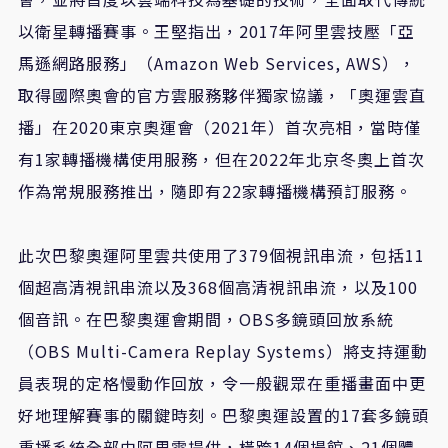
以衛星轉播賽事。王堅指出，2017年阿里雲技壓「亞
馬遜網路服務」（Amazon Web Services, AWS），
取得國際奧會的官方雲服務夥伴獨家協議，「奧運雲直
播」在2020東京奧運會（2021年）首次亮相，當時僅
有1家轉播機構使用服務，但在2022年北京冬奧上首次
作為常規服務推出，隨即有22家轉播機構預訂服務。
此次巴黎奧運阿里雲共使用了379個視訊串流，包括11
個超高清視訊串流以及368個高清視訊串流，以及100
個音訊。在巴黎奧運會期間，OBS多鏡頭回放系統
（OBS Multi-Camera Replay Systems）將支持運動
員表現的定格慢動作回放，令一般觀眾在重播畫面中更
好地理解賽事的關鍵時刻。巴黎奧運設置的17套多鏡頭
重播系統全部由阿里雲提供，橫跨14個場館、21個體