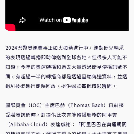
2024巴黎奧運賽事正如火如荼進行中，運動健兒精采
的表現透過轉播即時傳送到全球各地。但很多人可能不
知道，今年的奧運轉播和過去大量透過衛星傳播訊號不
同，有超過一半的轉播商都是透過雲端傳送資料，並透
過AI技術進行即時回放，提供觀眾每個精彩瞬間。
國際奧會（IOC）主席巴赫（Thomas Bach）日前接
受媒體訪問時，對提供此次雲端轉播服務的阿里雲
（Alibaba Cloud）表達感謝：「阿里巴巴在奧運期間
的技術支援方面，發揮了重要的作用，大大提高了奧運