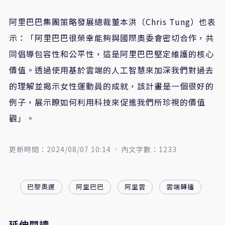
阿里巴巴集團策略發展總裁董本洪（Chris Tung）也表
示：「阿里巴巴很榮幸能夠與國際奧委會密切合作，共
同倡導包容性和公平性，這是阿里巴巴堅定維護的核心
價值。透過使用基於雲端的人工智慧來加深我們對過去
的理解並揭示女性運動員的成就，該計畫是一個很好的
例子，展示瞭如何利用科技來促進我們所珍視的價值
觀」。
更新時間：2024/08/07 10:14
內文字數：1233
巴黎奧運
阿里巴巴
阿里雲
雲端轉播
延伸閱讀