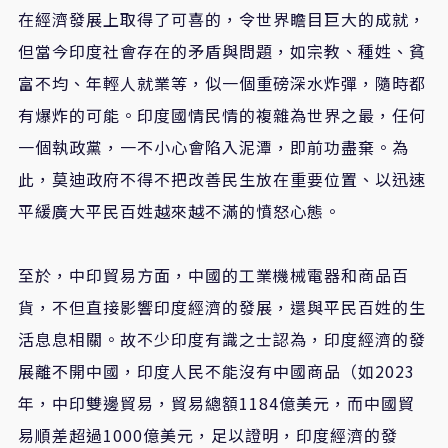
在經濟發展上取得了可喜的，令世界瞻目巨大的成就，
但當今印度社會存在的矛盾與問題，如宗教、種姓、貧
富不均、年輕人就業等，似一個重磅深水炸彈，隨時都
有爆炸的可能。印度國情民情的複雜為世界之最，任何
一個執政黨，一不小心會陷入泥潭，即前功盡棄。為
此，莫迪政府不得不把改善民生放在重要位置、以迅速
平緩廣大平民百姓越來越不滿的憤怒心態。
至於，中印貿易方面，中國的工業機械電器和商品百
貨，不但直接影響印度經濟的發展，還與平民百姓的生
活息息相關。故不少印度有識之士認為，印度經濟的發
展離不開中國，印度人民不能沒有中國商品（如2023
年，中印雙邊貿易，貿易總額1184億美元，而中國貿
易順差超過1000億美元，足以證明，印度經濟的發