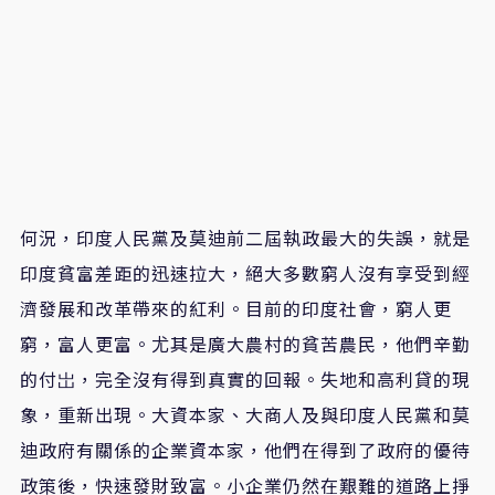
何況，印度人民黨及莫迪前二屆執政最大的失誤，就是
印度貧富差距的迅速拉大，絕大多數窮人沒有享受到經
濟發展和改革帶來的紅利。目前的印度社會，窮人更
窮，富人更富。尤其是廣大農村的貧苦農民，他們辛勤
的付岀，完全沒有得到真實的回報。失地和高利貸的現
象，重新出現。大資本家、大商人及與印度人民黨和莫
迪政府有關係的企業資本家，他們在得到了政府的優待
政策後，快速發財致富。小企業仍然在艱難的道路上掙