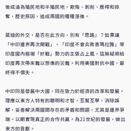
後成淪為殖民地和半殖民地，欺侮、剝削、壓榨和掠
奪，歷史原因，造成兩國的種種落後。
莫迪的外交，是否在此方向，別有「思路」？如果讓
「中印邊界再次開戰」，「印度不會兵敗喜瑪拉雅」等
印度國內極端「好戰」勢力的主張占上風，這無疑將給
印度再次帶來難以想像的災難。利用美國對抗中國，最
終得不償失。
中印同是發展中大國，同在致力於經濟的改革和發展。
理應以東方人特有的聰明和才智，互幫互學，消除誤
解，妥善解決兩國間存在的矛盾和問題，尤其是邊界爭
端。以期實現真正的合作共贏。為21世紀的發展，做出
東方的貢獻。