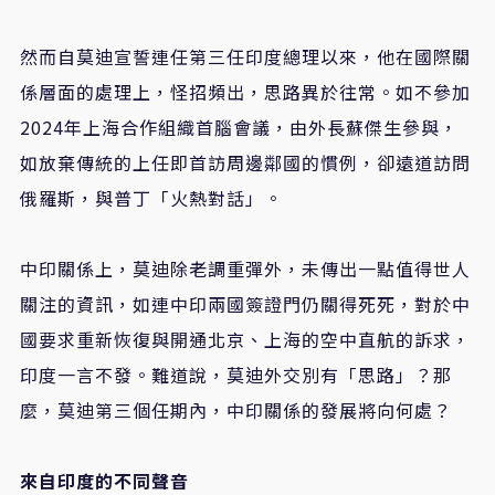
然而自莫迪宣誓連任第三任印度總理以來，他在國際關
係層面的處理上，怪招頻出，思路異於往常。如不參加
2024年上海合作組織首腦會議，由外長蘇傑生參與，
如放棄傳統的上任即首訪周邊鄰國的慣例，卻遠道訪問
俄羅斯，與普丁「火熱對話」。
中印關係上，莫迪除老調重彈外，未傳出一點值得世人
關注的資訊，如連中印兩國簽證門仍關得死死，對於中
國要求重新恢復與開通北京、上海的空中直航的訴求，
印度一言不發。難道說，莫迪外交別有「思路」？那
麼，莫迪第三個任期內，中印關係的發展將向何處？
來自印度的不同聲音