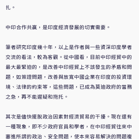
扎。
中印合作共贏，是印度經濟發展的切實需要。
筆者研究印度幾十年，以上是作者與一些資深印度學者
交流的看法，較為客觀。從中國看，目前中印經貿中的
最大最緊迫的，是改善中印經貿上不該發生的矛盾和問
題，如簽證問題，改善與放寬中國企業在印度的投資環
境、法律的約束等，這些問題，已成為莫迪政府的當務
之急，再不能遲疑和拖托。
其次是儘快擺脫政治因素對經濟貿易的干擾。現在還有
一種現象，即不少政府官員和學者，在中印經貿往來中
塞進所謂的政治、安全問題，使本來容易解決的問題複