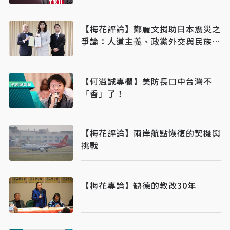
【梅花評論】鄭麗文捐助日本震災之
爭論：人道主義、政黨外交與民族主
義之平衡
【何溢誠專欄】美防長口中台灣不
「香」了！
【梅花評論】兩岸航點恢復的契機與
挑戰
【梅花專論】缺德的教改30年