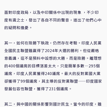
面對印度政局，以及中印關係中出現的現象 ，不少印
度有識之士，發出了各自不同的聲音，道出了他們心中
的疑問和擔憂。
其一，如何在險勝下執政，仍然存在考驗。印度人民黨
全國民主聯盟雖贏得了2024年大選的勝利。但從嚴格
意義講，這不是預料中設想的大勝，而是險勝。離理想
的400個議席的目標落差太大，只是簡單多數—295個
議席，印度人民黨獲得240議席。最大的反對黨國大黨
卻獲得了99個議席，其主導的反對黨聯盟——印度國家
發展包容性聯盟，獲得了231個議席。
其二，與中國的關係影響到國計民生。當今的印度，雖