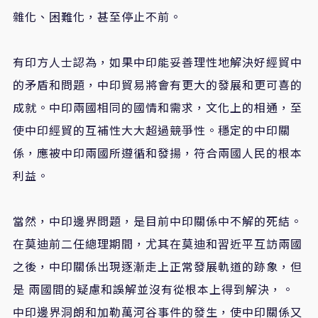
雜化、困難化，甚至停止不前。
有印方人士認為，如果中印能妥善理性地解決好經貿中
的矛盾和問題，中印貿易將會有更大的發展和更可喜的
成就。中印兩國相同的國情和需求，文化上的相通，至
使中印經貿的互補性大大超過競爭性。穩定的中印關
係，應被中印兩國所遵循和發揚，符合兩國人民的根本
利益。
當然，中印邊界問題，是目前中印關係中不解的死結。
在莫迪前二任總理期間，尤其在莫迪和習近平互訪兩國
之後，中印關係出現逐漸走上正常發展軌道的跡象，但
是 兩國間的疑慮和誤解並沒有從根本上得到解決，。
中印邊界洞朗和加勒萬河谷事件的發生，使中印關係又