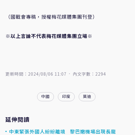
（國戰會專稿，授權梅花媒體集團刊登）
※以上言論不代表梅花媒體集團立場※
更新時間：2024/08/06 11:07
內文字數：2294
中國
印度
莫迪
延伸閱讀
中東緊張外國人紛紛離境 黎巴嫩機場出現長龍