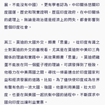
展，不能沒有中國）。更有學者認為，中印關係悠關印
度國運，歷史和現實證明，歷屆印度政府，在中印關係
的處理上，無論是政治還是經濟上的閃失，都會影響到
整個印度社會。
其三，莫迪的大國外交，頗費「思量」。從印度有識之
士對莫迪的外交的審視看，尤其是在莫迪對中美印三角
關係的理論和實踐中，其效果頗費「思量」。莫迪把雞
蛋不能放在同一個籃子裡的理論，可謂發揮到了極致，
他極力在中美兩國之間，尋找一條最適合於印度國家利
益和經濟發展的道路。比如，為了儘快使印度成為世界
有聲有色的一流大國、強國，他要利用美國，壯大印
度，也要在與美國一起抗衡中國的過程中，不斷謀求中
國向印度出讓利益實惠。