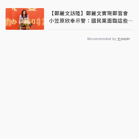
【鄭麗文訪陸】鄭麗文實現鄭習會
小笠原欣幸示警：國民黨面臨這些困
境
Recommended by