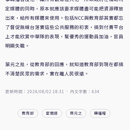
定媒體的同時，原本就應該要求媒體盡可能把資源釋放
出來，給所有媒體來使用。包括
NCC
與教育部其實都忘
了督促無線台落實這些公共服務的初衷，搞到付費平台
上才能欣賞中華隊的表現，幫優秀的運動員加油，官員
明顯失職。
葉元之批，從教育部的回應，就知道教育部到現在都搞
不清楚民眾的需求，實在離人民很遠。
更新時間：2024/08/02 18:31
內文字數：634
教育部
愛爾達
葉元之
轉播權