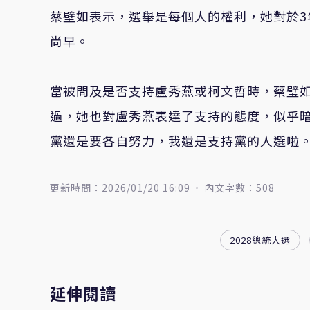
蔡壁如表示，選舉是每個人的權利，她對於
尚早。
當被問及是否支持盧秀燕或柯文哲時，蔡璧
過，她也對盧秀燕表達了支持的態度，似乎
黨還是要各自努力，我還是支持黨的人選啦
更新時間：2026/01/20 16:09
內文字數：508
2028總統大選
延伸閱讀