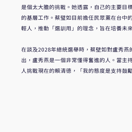
是個太大膽的挑戰。她透露，自己的主要目
的基層工作。蔡璧如目前擔任民眾黨在台中
輕人，推動「選訓用」的理念，旨在培養未
在談及2028年總統選舉時，蔡壁如對盧秀
出，盧秀燕是一個非常懂得奮進的人。當主
人挑戰現在的賴清德，「我的態度是支持鼓