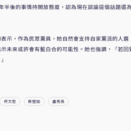
3年半後的事情持開放態度，認為現在談論這個話題還
如表示，作為民眾黨員，她自然會支持自家黨派的人選
暗示未來或許會有藍白合的可能性。她也強調，「若回
。」
柯文哲
蔡壁如
盧秀燕