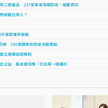
等二類產品 257家業者限期回收、揭露資訊
想統戰台灣人？
戰升級政權保衛戰
百案 592億通刪攻防成決戰焦點
建立健康追蹤機制
出公益 基金會回應：仍在第一線義診