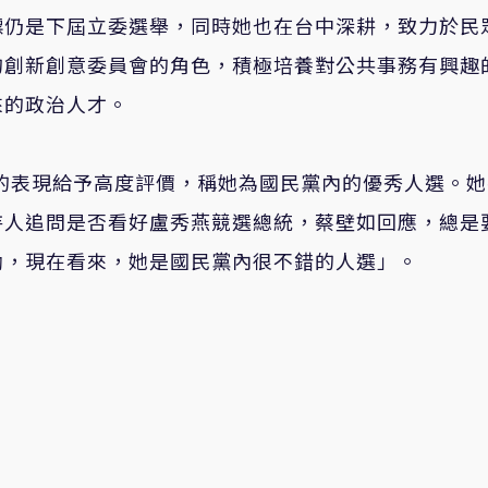
標仍是下屆立委選舉，同時她也在台中深耕，致力於民
的創新創意委員會的角色，積極培養對公共事務有興趣
來的政治人才。
燕的表現給予高度評價，稱她為國民黨內的優秀人選。她
持人追問是否看好盧秀燕競選總統，蔡壁如回應，總是
勵，現在看來，她是國民黨內很不錯的人選」。