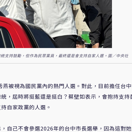
總統支持鼓勵，但作為民眾黨員，最終還是會支持自家人選。圖／中央社
盧秀燕被視為國民黨內的熱門人選。對此，目前擔任台
總統，屆時將挺藍還是挺白？蔡壁如表示，會抱持支持
支持自家政黨的人選。
，自己不會參選2026年的台中市長選舉，因為這對