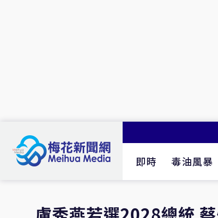
即時
毒油風暴
盧秀燕若選2028總統 