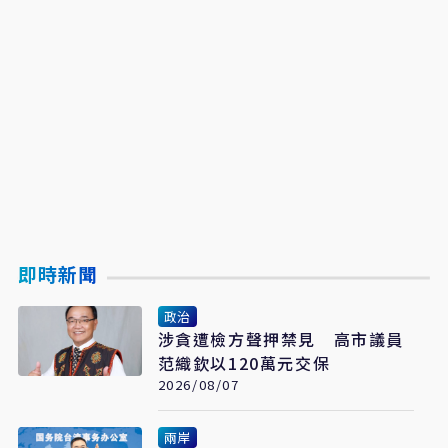
即時新聞
政治
涉貪遭檢方聲押禁見 高市議員
范織欽以120萬元交保
2026/08/07
兩岸