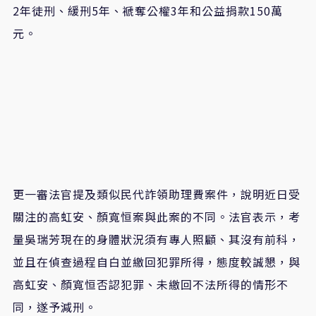
2年徒刑、緩刑5年、褫奪公權3年和公益捐款150萬
元。
更一審法官提及類似民代詐領助理費案件，說明近日受
關注的高虹安、顏寬恒案與此案的不同。法官表示，考
量吳瑞芳現在的身體狀況須有專人照顧、其沒有前科，
並且在偵查過程自白並繳回犯罪所得，態度較誠懇，與
高虹安、顏寬恒否認犯罪、未繳回不法所得的情形不
同，遂予減刑。