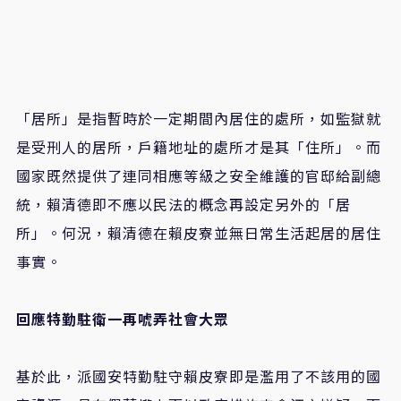
「居所」是指暫時於一定期間內居住的處所，如監獄就
是受刑人的居所，戶籍地址的處所才是其「住所」。而
國家既然提供了連同相應等級之安全維護的官邸給副總
統，賴清德即不應以民法的概念再設定另外的「居
所」。何況，賴清德在賴皮寮並無日常生活起居的居住
事實。
回應特勤駐衛一再唬弄社會大眾
基於此，派國安特勤駐守賴皮寮即是濫用了不該用的國