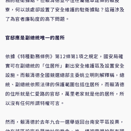
寮，何以該處卻設置了安全維護的駐衛據點？這藉涉及
了為官者廉恥度的高下問題。
官邸應是副總統唯一的居所
依據《特種勤務條例》第12條第1項之規定，國安局確
實可在副總統的「住居所」劃出安全維護區及設置安全
設施。而賴清德全國競選總部主委姚立明則解釋稱，總
統、副總統依照法律的保護範圍包括住居所，而賴清德
的住所就是仁愛路的官邸，萬里老家就是他的居所，所
以沒有任何所謂特權可言。
然而，賴清德於去年九合一選舉返回台南安平區投票，
他在該區設定戶籍地址的房舍，也一樣被電視拍到有國