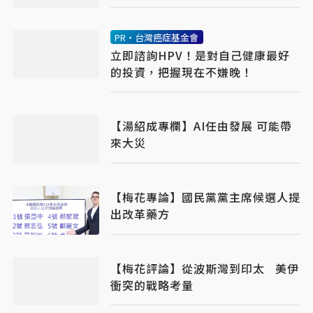
PR・台灣癌症基金會
立即諮詢HPV！是對自己健康最好
的投資，把握現在不嫌晚！
【湯紹成專欄】AI任由發展 可能帶
來大災
【梅花專論】國民黨黨主席候選人提
出改革藥方
【梅花評論】從波斯灣到印太 美伊
衝突的戰略考量