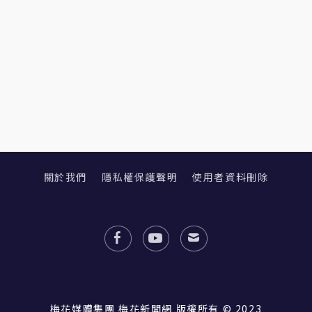
關於我們
隱私權保護聲明
使用者資料刪除
梅花媒體集團 梅花新聞網 版權所有 © 2023