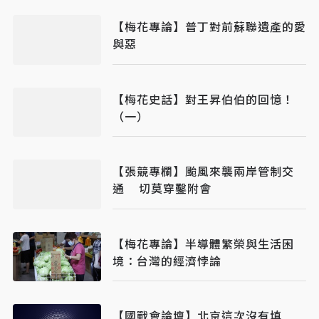
【梅花專論】普丁對前蘇聯遺產的愛
與惡
【梅花史話】對王昇伯伯的回憶！
（一）
【張競專欄】颱風來襲兩岸管制交
通 切莫穿鑿附會
【梅花專論】半導體繁榮與生活困
境：台灣的經濟悖論
【國戰會論壇】北京這次沒有填