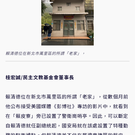
賴清德位在新北市萬里區的所謂「老家」，
桂宏誠/
民主文教基金會董事長
賴清德位在新北市萬里區的所謂「老家」，從數個月前
他公布接受美國媒體《彭博社》專訪的影片中，就看到
在「賴皮寮」旁已設置了警衛崗哨亭。因此，可以斷定
自賴清德就任副總統起，國安局就在該處設置了特種勤
務的駐衛據點。但賴清德並不住在屬違章建築的賴皮