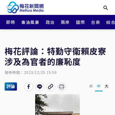
即時
毒油風暴
政治
兩岸
國際
台商
綜
梅花評論：特勤守衛賴皮寮
涉及為官者的廉恥度
發佈時間：2023/12/25 15:59
大
中
小
評論