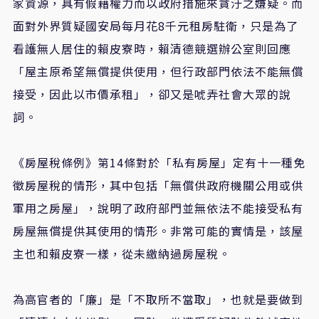
家資源，具有假藉權力而以政府措施來貪汙之嫌疑。而
面對外界質疑國安局每月花8千元租房駐衛，只是為了
看護無人居住的賴皮寮時，賴清德競選辦公室則回應
「屋主原希望無償提供使用，但行政部門依法不能無償
接受，因此以市價承租」，卻又是唬弄社會大眾的說
詞。
《房屋稅條例》第14條對於「私有房屋」定有十一種免
徵房屋稅的情形，其中包括「無償供政府機關公用或供
軍用之房屋」，說明了政府部門並無依法不能接受私有
房屋無償提供其使用的情形。非常可能的實情是，該屋
主也和賴皮寮一樣，從未繳納過房屋稅。
為高官者的「廉」是「不取所不當取」，也就是要做到