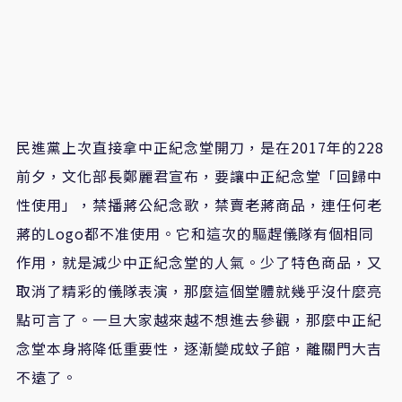
民進黨上次直接拿中正紀念堂開刀，是在2017年的228
前夕，文化部長鄭麗君宣布，要讓中正紀念堂「回歸中
性使用」，禁播蔣公紀念歌，禁賣老蔣商品，連任何老
蔣的Logo都不准使用。它和這次的驅趕儀隊有個相同
作用，就是減少中正紀念堂的人氣。少了特色商品，又
取消了精彩的儀隊表演，那麼這個堂體就幾乎沒什麼亮
點可言了。一旦大家越來越不想進去參觀，那麼中正紀
念堂本身將降低重要性，逐漸變成蚊子館，離關門大吉
不遠了。