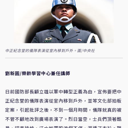
中正紀念堂的儀隊表演從室內移到戶外。圖/中央社
劉新圓
/
樂齡學習中心兼任講師
日前國防部長顧立雄以軍中轉型正義為由，宣佈要把中
正紀念堂的儀隊表演從室內移到戶外，並等文化部拍板
定案，引起批評之後，不到一個月時間，儀隊就真的被
不管不顧地改到廣場表演了。烈日當空，士兵們頂著酷