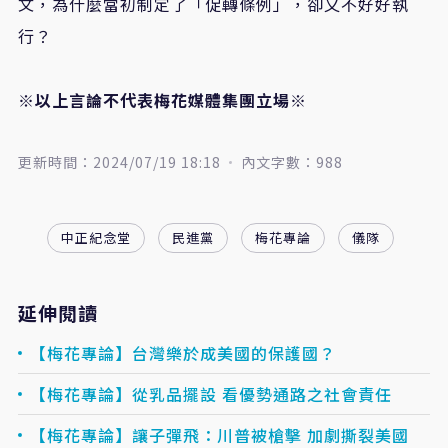
文，為什麼當初制定了「促轉條例」，卻又不好好執
行？
※以上言論不代表梅花媒體集團立場※
更新時間：2024/07/19 18:18
內文字數：988
中正紀念堂
民進黨
梅花專論
儀隊
延伸閱讀
【梅花專論】台灣樂於成美國的保護國？
【梅花專論】從乳品擺設 看優勢通路之社會責任
【梅花專論】讓子彈飛：川普被槍擊 加劇撕裂美國