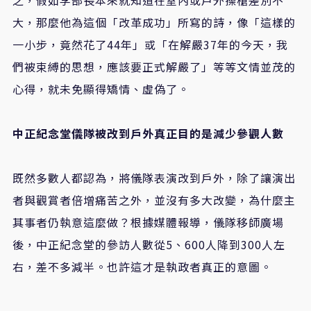
之，假如李部長本來就知道在室內或戶外操槍差別不
大，那麼他為這個「改革成功」所寫的詩，像「這樣的
一小步，竟然花了44年」或「在解嚴37年的今天，我
們被束縛的思想，應該要正式解嚴了」等等文情並茂的
心得，就未免顯得矯情、虛偽了。
中正紀念堂儀隊被改到戶外真正目的是減少參觀人數
既然多數人都認為，將儀隊表演改到戶外，除了讓演出
者與觀賞者倍增痛苦之外，並沒有多大改變，為什麼主
其事者仍執意這麼做？根據媒體報導，儀隊移師廣場
後，中正紀念堂的參訪人數從5、600人降到300人左
右，差不多減半。也許這才是執政者真正的意圖。