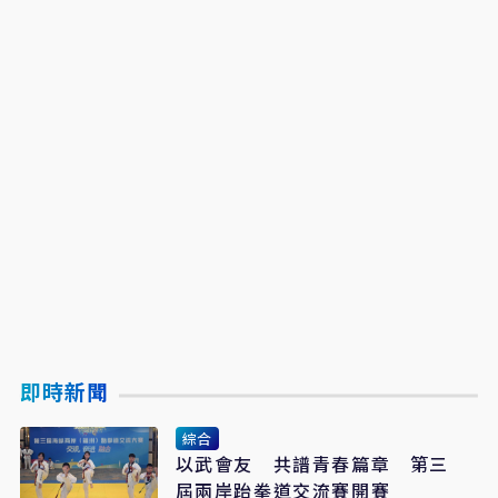
即時新聞
綜合
以武會友 共譜青春篇章 第三
屆兩岸跆拳道交流賽開賽