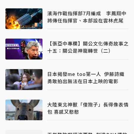
濱海作戰指揮部7月編成 李鳳翔中
將傳任指揮官、本部設在雲林虎尾
【張亞中專欄】關公文化傳奇故事之
十五：關公是神龍轉世（二）
日本揭發me too第一人 伊藤詩織
勇敢拍出無法在日本上映的電影
大陸東北神獸「傻狍子」長得像表情
包 喜感又憨憨