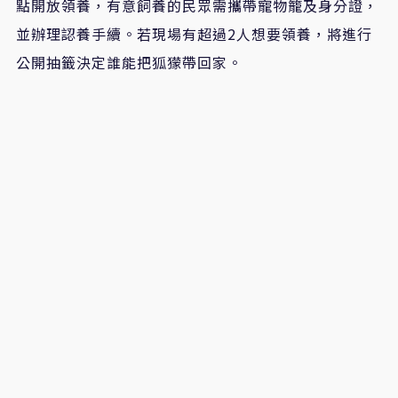
點開放領養，有意飼養的民眾需攜帶寵物籠及身分證，
並辦理認養手續。若現場有超過2人想要領養，將進行
公開抽籤決定誰能把狐獴帶回家。