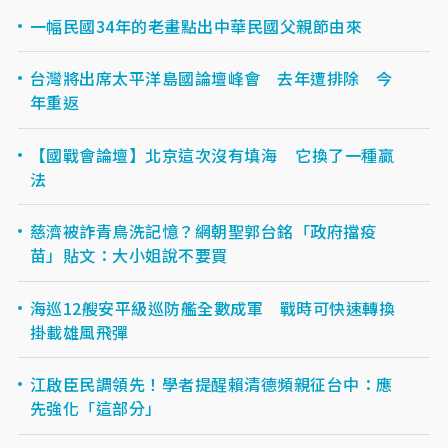
一幅民國34年的老畫點出中華民國父親節由來
台灣將出席太平洋島國論壇峰會 去年遭排除 今
年重返
【國戰會論壇】北京這次沒有填海 它換了一種贏
法
慈濟被詐青鳥洗記憶？網朝聖郭台銘「政府擋疫
苗」貼文：大小姐說不要買
海巡12艘安平級巡防艦全數成軍 戰時可快速轉換
掛載雄風飛彈
江啟臣民調領先！學者提醒賴清德頻親征台中：應
先強化「這部分」