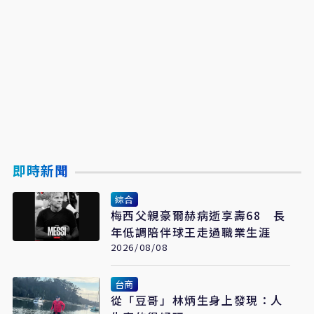
即時新聞
綜合
梅西父親豪爾赫病逝享壽68 長
年低調陪伴球王走過職業生涯
2026/08/08
台商
從「豆哥」林炳生身上發現：人