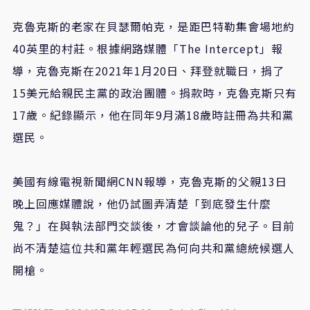
克魯克斯的老家在貝瑟爾帕克，是距巴特勒集會場地約
40英里的村莊。根據網路媒體「The Intercept」報
導，克魯克斯在2021年1月20日、拜登就職日，捐了
15美元給親民主黨的政治團體。捐款時，克魯克斯只有
17歲。紀錄顯示，他在同年9月滿18歲時註冊為共和黨
選民。
美國有線電視新聞網CNN報導，克魯克斯的父親13日
晚上回應媒體說，他仍試圖弄清楚「到底發生什麼
鬼？」在與執法部門交談後，才會談論他的兒子。目前
尚不清楚這位共和黨年輕選民為何向共和黨總統候選人
開槍。