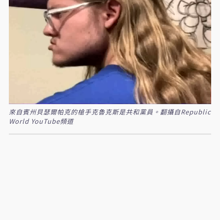
來自賓州貝瑟爾帕克的槍手克魯克斯是共和黨員。翻攝自Republic
World YouTube頻道