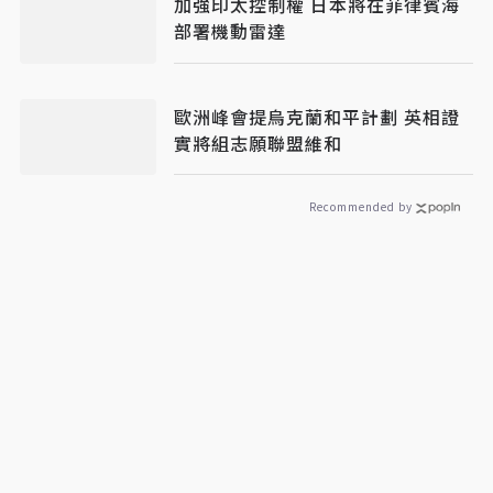
加強印太控制權 日本將在菲律賓海
部署機動雷達
歐洲峰會提烏克蘭和平計劃 英相證
實將組志願聯盟維和
Recommended by